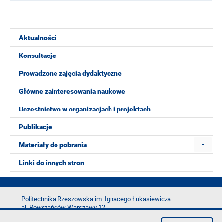
Aktualności
Konsultacje
Prowadzone zajęcia dydaktyczne
Główne zainteresowania naukowe
Uczestnictwo w organizacjach i projektach
Publikacje
Materiały do pobrania
Linki do innych stron
Politechnika Rzeszowska im. Ignacego Łukasiewicza
al. Powstańców Warszawy 12
35-029 Rzeszów