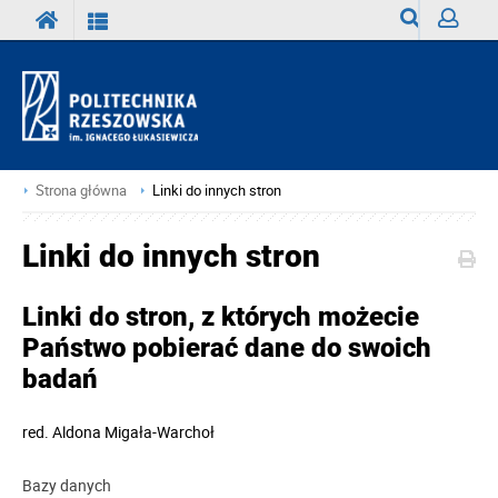
Wyszukiwark
Zaloguj
Strona główna
Linki do innych stron
Linki do innych stron
Linki do stron, z których możecie
Państwo pobierać dane do swoich
badań
red.
Aldona Migała-Warchoł
Bazy danych